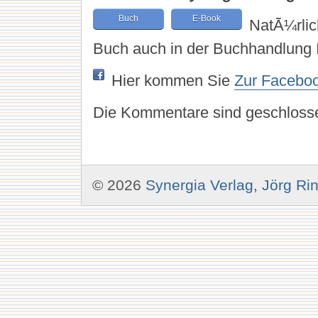
Buch
E-Book
NatÃ¼rlic
Buch auch in der Buchhandlung I
Hier kommen Sie
Zur Faceboo
Die Kommentare sind geschloss
© 2026
Synergia Verlag
,
Jörg Ri