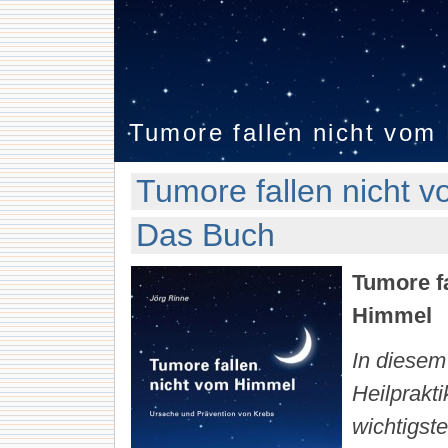
Tumore fallen nicht vom
Tumore fallen nicht 
Das Buch
Tumore f
Himmel
In diesem
Heilprakt
wichtigst